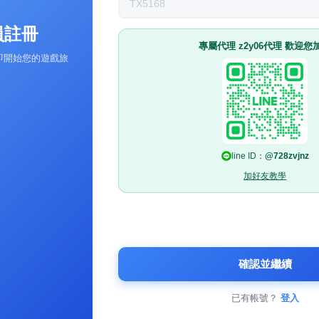
員註冊
專屬代理 z2y06代理 歡迎您
(帳號長度為6-30個小寫英數字，開頭須為英文)
即開始您的遊戲旅
(密碼長度為6-12個不含特殊字元的英數字)
line
ID：
line
ID：
@728zvjnz
加好友教學
加好
確認並繼續
下一頁
已有帳號？
登入