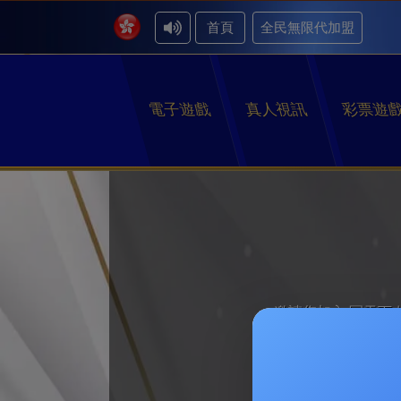
首頁
全民無限代加盟
電子遊戲
真人視訊
彩票遊
邀請您加入 冠天下
推廣碼